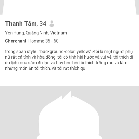
Thanh Tâm
, 34
Yen Hung, Quảng Ninh, Vietnam
Cherchant:
Homme 35 - 60
trong span style="background-color: yellow;">tôi là một người phụ
nữ rất cá tính và hòa đồng, tôi có tính hài hước và vui vẻ. tôi thích đi
du lịch mua sắm đi dạo và hay học hỏi tôi thích trồng rau và làm
những món ăn tôi thích. và tôi rất thích qu