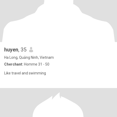
huyen
, 35
Ha Long, Quảng Ninh, Vietnam
Cherchant:
Homme 31 - 50
Like travel and swimming