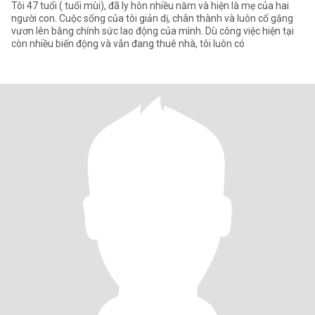
Tôi 47 tuổi ( tuổi mùi), đã ly hôn nhiều năm và hiện là mẹ của hai
người con. Cuộc sống của tôi giản dị, chân thành và luôn cố gắng
vươn lên bằng chính sức lao động của mình. Dù công việc hiện tại
còn nhiều biến động và vẫn đang thuê nhà, tôi luôn có