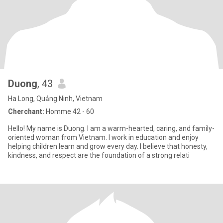
Duong
, 43
Ha Long, Quảng Ninh, Vietnam
Cherchant:
Homme 42 - 60
Hello! My name is Duong. I am a warm-hearted, caring, and family-
oriented woman from Vietnam. I work in education and enjoy
helping children learn and grow every day. I believe that honesty,
kindness, and respect are the foundation of a strong relati