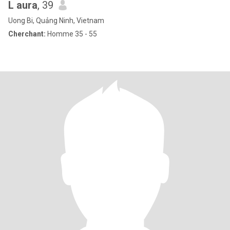
L aura
, 39
Uong Bi, Quảng Ninh, Vietnam
Cherchant:
Homme 35 - 55