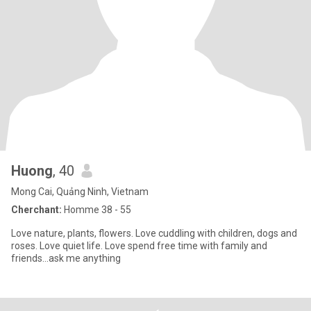
Huong
, 40
Mong Cai, Quảng Ninh, Vietnam
Cherchant:
Homme 38 - 55
Love nature, plants, flowers. Love cuddling with children, dogs and
roses. Love quiet life. Love spend free time with family and
friends...ask me anything