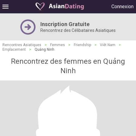
Connexion
Inscription Gratuite
Rencontrez des Célibataires Asiatiques
Rencontres Asiatiques
>
Femmes
>
Friendship
>
Viêt Nam
>
Emplacement
>
Quảng Ninh
Rencontrez des femmes en Quảng
Ninh