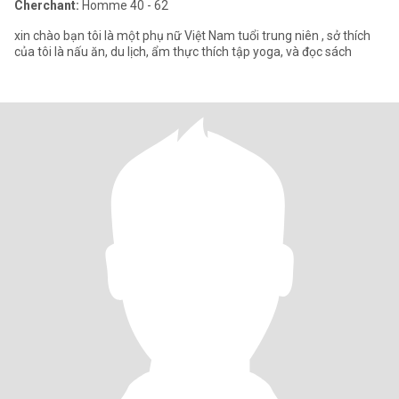
Cherchant:
Homme 40 - 62
xin chào bạn tôi là một phụ nữ Việt Nam tuổi trung niên , sở thích
của tôi là nấu ăn, du lịch, ẩm thực thích tập yoga, và đọc sách