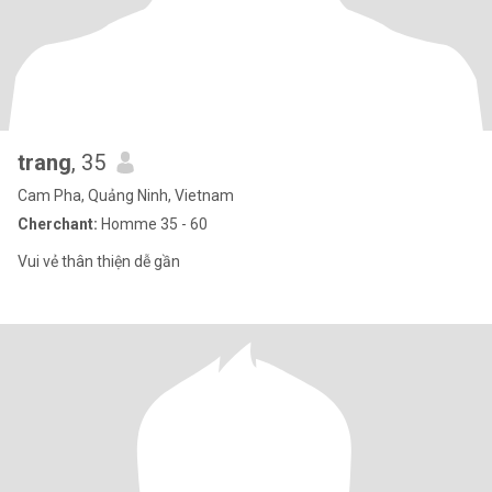
trang
, 35
Cam Pha, Quảng Ninh, Vietnam
Cherchant:
Homme 35 - 60
Vui vẻ thân thiện dễ gần