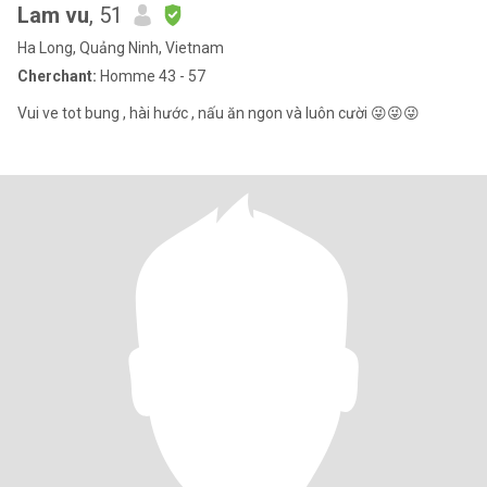
Lam vu
, 51
Ha Long, Quảng Ninh, Vietnam
Cherchant:
Homme 43 - 57
Vui ve tot bung , hài hước , nấu ăn ngon và luôn cười 😜😜😜